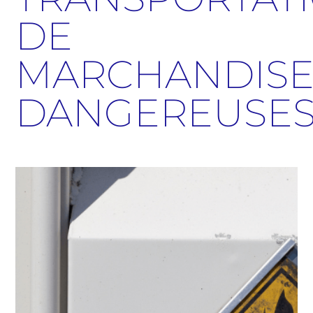
DE
MARCHANDISE
DANGEREUSE