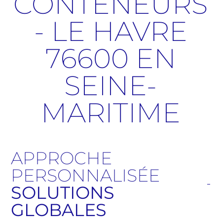
CONTENEURS
- LE HAVRE
76600 EN
SEINE-
MARITIME
APPROCHE
PERSONNALISÉE
SOLUTIONS
GLOBALES