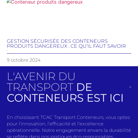
GESTION SÉCURISÉE DES CONTENEURS
PRODUITS DANGEREUX : CE QU’IL FAUT SAVOIR
9 octobre 2024
L'AVENIR DU
TRANSPORT
DE
CONTENEURS EST ICI
En choisissant TCAC Transport Conteneurs, vous optez
pour l’innovation, l’efficacité et l’excellence
opérationnelle. Notre engagement envers la durabilité
se reflète dans nos pratiques éco-responsables,