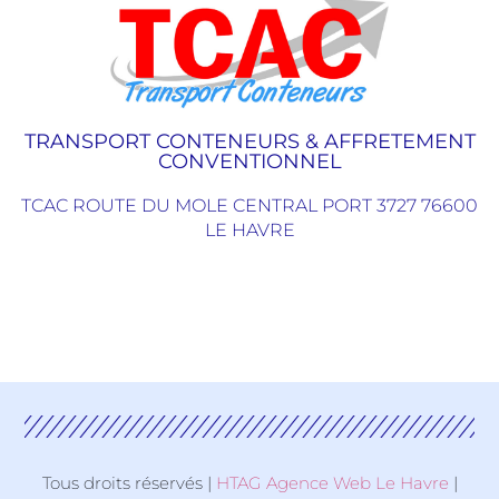
TRANSPORT CONTENEURS & AFFRETEMENT
CONVENTIONNEL
TCAC ROUTE DU MOLE CENTRAL PORT 3727 76600
LE HAVRE
Tous droits réservés |
HTAG Agence Web Le Havre
|