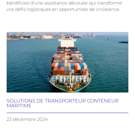
bénéficiez d’une assistance dévouée qui transforme
vos défis logistiques en opportunités de croissance.
SOLUTIONS DE TRANSPORTEUR CONTENEUR
MARITIME
23 décembre 2024