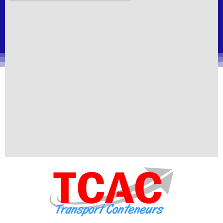
conteneurs. Faites confiance à TCAC Transport
Conteneurs pour des expéditions sans tracas, une
qualité inégalée et un partenariat solide. Faites le bon
choix dès aujourd’hui et découvrez une expérience de
transport qui dépasse toutes les attentes.