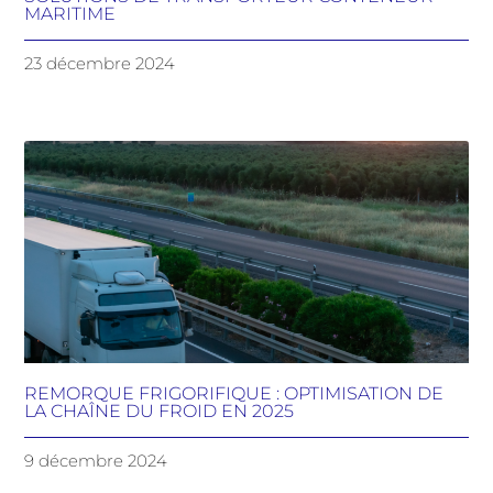
MARITIME
23 décembre 2024
REMORQUE FRIGORIFIQUE : OPTIMISATION DE
LA CHAÎNE DU FROID EN 2025
9 décembre 2024