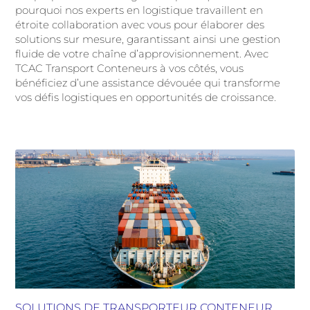
pourquoi nos experts en logistique travaillent en
étroite collaboration avec vous pour élaborer des
solutions sur mesure, garantissant ainsi une gestion
fluide de votre chaîne d’approvisionnement. Avec
TCAC Transport Conteneurs à vos côtés, vous
bénéficiez d’une assistance dévouée qui transforme
vos défis logistiques en opportunités de croissance.
SOLUTIONS DE TRANSPORTEUR CONTENEUR