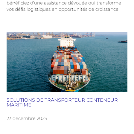
bénéficiez d’une assistance dévouée qui transforme
vos défis logistiques en opportunités de croissance.
SOLUTIONS DE TRANSPORTEUR CONTENEUR
MARITIME
23 décembre 2024