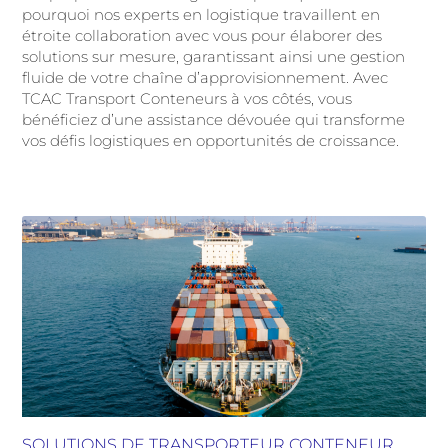
pourquoi nos experts en logistique travaillent en
étroite collaboration avec vous pour élaborer des
solutions sur mesure, garantissant ainsi une gestion
fluide de votre chaîne d’approvisionnement. Avec
TCAC Transport Conteneurs à vos côtés, vous
bénéficiez d’une assistance dévouée qui transforme
vos défis logistiques en opportunités de croissance.
SOLUTIONS DE TRANSPORTEUR CONTENEUR