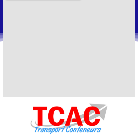
conteneurs. Faites confiance à TCAC Transport
Conteneurs pour des expéditions sans tracas, une
qualité inégalée et un partenariat solide. Faites le bon
choix dès aujourd’hui et découvrez une expérience de
transport qui dépasse toutes les attentes.