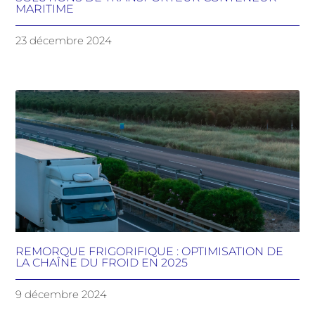
MARITIME
23 décembre 2024
REMORQUE FRIGORIFIQUE : OPTIMISATION DE
LA CHAÎNE DU FROID EN 2025
9 décembre 2024