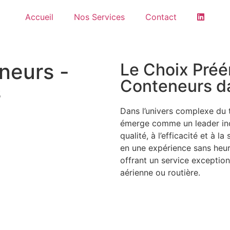
Accueil
Nos Services
Contact
neurs -
Le Choix Préé
Conteneurs da
s
Dans l’univers complexe du
émerge comme un leader inc
qualité, à l’efficacité et à 
en une expérience sans heurt
offrant un service exceptio
aérienne ou routière.