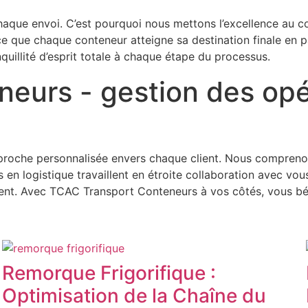
que envoi. C’est pourquoi nous mettons l’excellence au c
 ce que chaque conteneur atteigne sa destination finale en p
nquillité d’esprit totale à chaque étape du processus.
eurs - gestion des opér
pproche personnalisée envers chaque client. Nous compreno
 en logistique travaillent en étroite collaboration avec vo
ement. Avec TCAC Transport Conteneurs à vos côtés, vous bé
Remorque Frigorifique :
Optimisation de la Chaîne du