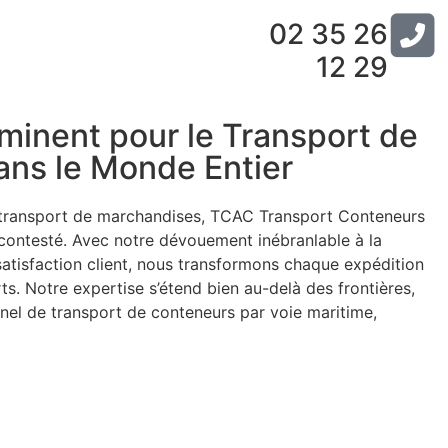
02 35 26
12 29
minent pour le Transport de
ns le Monde Entier
 transport de marchandises, TCAC Transport Conteneurs
ontesté. Avec notre dévouement inébranlable à la
la satisfaction client, nous transformons chaque expédition
s. Notre expertise s’étend bien au-delà des frontières,
nnel de transport de conteneurs par voie maritime,