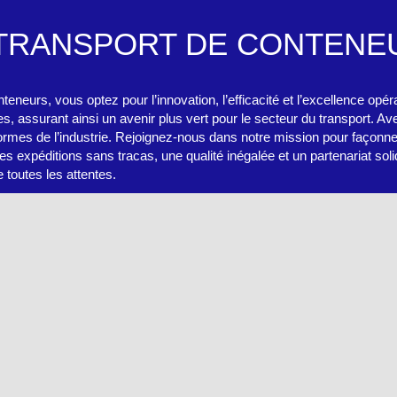
 TRANSPORT
DE CONTENEU
eurs, vous optez pour l’innovation, l’efficacité et l’excellence opéra
, assurant ainsi un avenir plus vert pour le secteur du transport. A
ormes de l’industrie. Rejoignez-nous dans notre mission pour façonner
expéditions sans tracas, une qualité inégalée et un partenariat soli
 toutes les attentes.