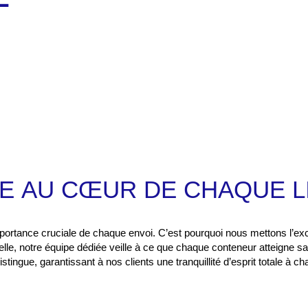
CE
AU CŒUR DE CHAQUE L
rtance cruciale de chaque envoi. C’est pourquoi nous mettons l’exc
uelle, notre équipe dédiée veille à ce que chaque conteneur atteigne sa
s distingue, garantissant à nos clients une tranquillité d’esprit totale à