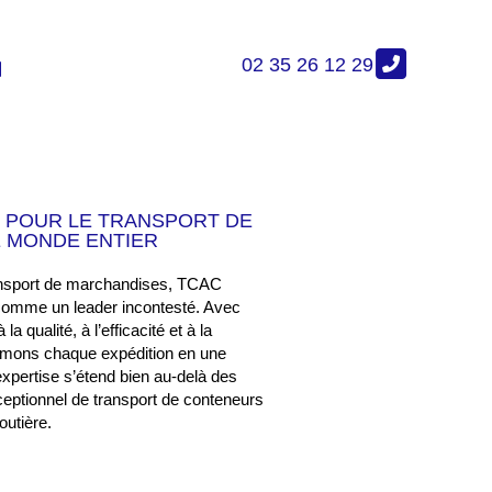
02 35 26 12 29
T POUR LE TRANSPORT DE
 MONDE ENTIER
ansport de marchandises, TCAC
omme un leader incontesté. Avec
 qualité, à l’efficacité et à la
formons chaque expédition en une
xpertise s’étend bien au-delà des
xceptionnel de transport de conteneurs
outière.