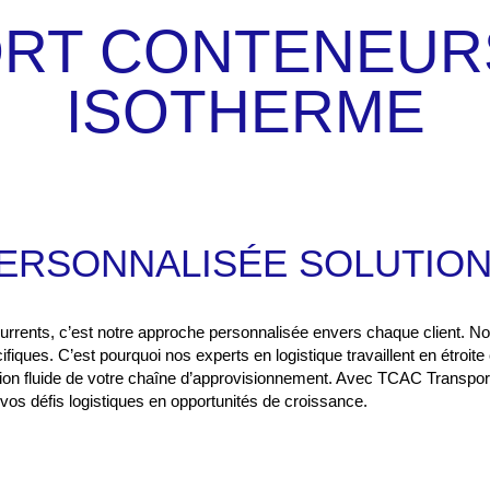
RT CONTENEUR
ISOTHERME
ERSONNALISÉE
SOLUTIO
rrents, c’est notre approche personnalisée envers chaque client. 
fiques. C’est pourquoi nos experts en logistique travaillent en étroit
tion fluide de votre chaîne d’approvisionnement. Avec TCAC Transpor
os défis logistiques en opportunités de croissance.