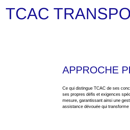
TCAC TRANSPO
APPROCHE P
Ce qui distingue TCAC de ses concu
ses propres défis et exigences spéci
mesure, garantissant ainsi une ges
assistance dévouée qui transforme v