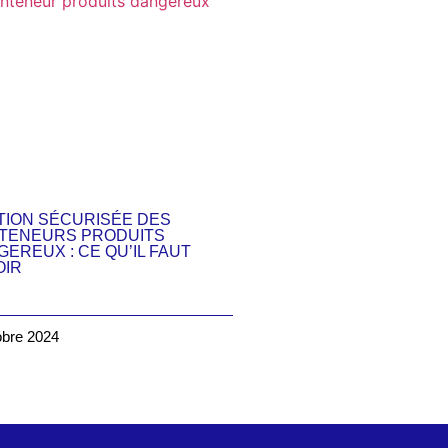
TION SÉCURISÉE DES
TENEURS PRODUITS
EREUX : CE QU’IL FAUT
OIR
obre 2024