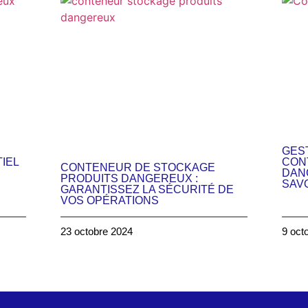
GES
IEL
CON
CONTENEUR DE STOCKAGE
DANG
PRODUITS DANGEREUX :
SAV
GARANTISSEZ LA SÉCURITÉ DE
VOS OPÉRATIONS
23 octobre 2024
9 oct