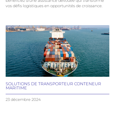
bénéficiez d’une assistance dévouée qui transforme
vos défis logistiques en opportunités de croissance.
SOLUTIONS DE TRANSPORTEUR CONTENEUR
MARITIME
23 décembre 2024