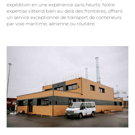
expédition en une expérience sans heurts. Notre
expertise s’étend bien au-delà des frontières, offrant
un service exceptionnel de transport de conteneurs
par voie maritime, aérienne ou routière.