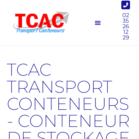
02
35
26
12
29
TCAC
TRANSPORT
CONTENEURS
- CONTENEUR
DE STOCKAGE