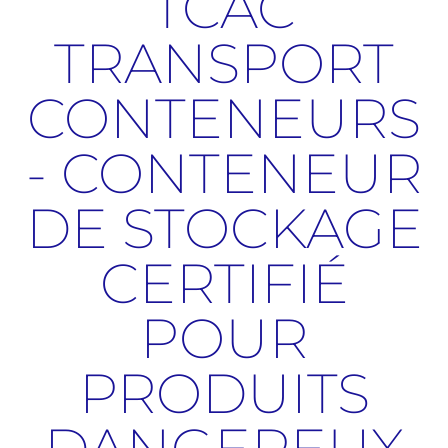
TCAC
TRANSPORT
CONTENEURS
- CONTENEUR
DE STOCKAGE
CERTIFIÉ
POUR
PRODUITS