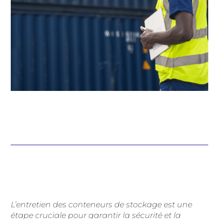
L’entretien des conteneurs de stockage est une
étape cruciale pour garantir la sécurité et la