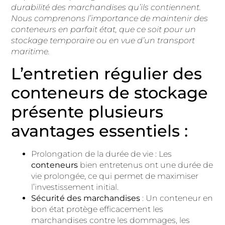
durabilité des marchandises qu’ils contiennent.
Nous comprenons l’importance de maintenir des
conteneurs en parfait état, que ce soit pour un
stockage temporaire ou en vue d’un transport
maritime.
L’entretien régulier des
conteneurs de stockage
présente plusieurs
avantages essentiels :
Prolongation de la durée de vie : Les
conteneurs
bien entretenus ont une durée de
vie prolongée, ce qui permet de maximiser
l’investissement initial.
Sécurité des marchandises
: Un conteneur en
bon état protège efficacement les
marchandises contre les dommages, les